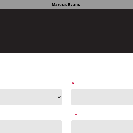
Marcus Evans
*
:
*