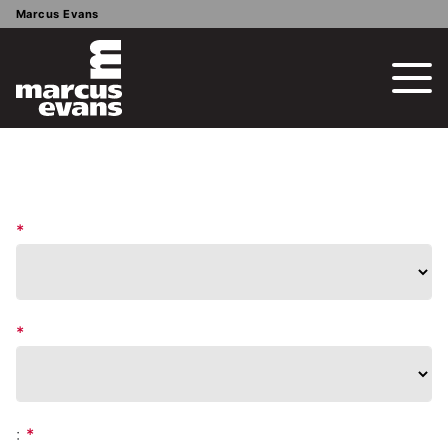
Marcus Evans
*
*
:
*