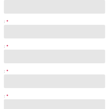
:
*
:
*
:
*
:
*